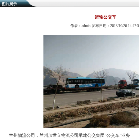
图片展示
运输公交车
作者：admin 发布日期：2018/10/26 14:47:5
兰州物流公司，兰州加世立物流公司承建公交集团"公交车"业务