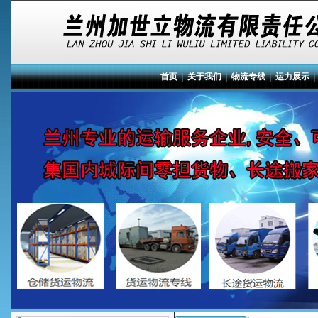
首页
|
关于我们
|
物流专线
|
运力展示