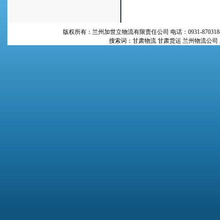
版权所有：兰州加世立物流有限责任公司 电话：0931-87031
搜索词：甘肃物流 甘肃货运 兰州物流公司